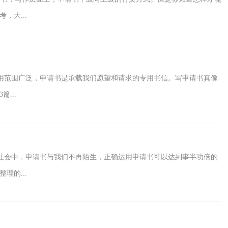
，大...
用范围广泛，申请书是承载我们愿望和请求的专用书信。写申请书真像
...
社会中，申请书与我们不再陌生，正确运用申请书可以达到事半功倍的
理的...