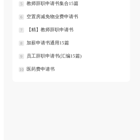
教师辞职申请书集合15篇
5
空置房减免物业费申请书
6
【精】教师辞职申请书
7
加薪申请书通用15篇
8
员工辞职申请书(汇编15篇)
9
医药费申请书
10