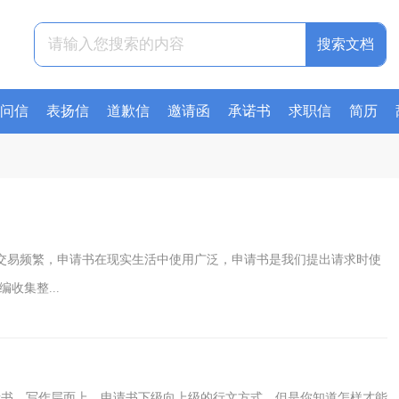
问信
表扬信
道歉信
邀请函
承诺书
求职信
简历
交易频繁，申请书在现实生活中使用广泛，申请书是我们提出请求时使
收集整...
书，写作层面上，申请书下级向上级的行文方式。但是你知道怎样才能