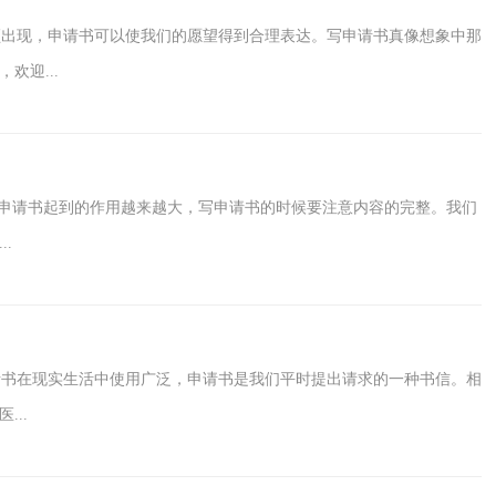
频出现，申请书可以使我们的愿望得到合理表达。写申请书真像想象中那
欢迎...
天申请书起到的作用越来越大，写申请书的时候要注意内容的完整。我们
.
书在现实生活中使用广泛，申请书是我们平时提出请求的一种书信。相
..