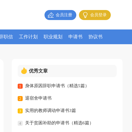
会员注册
会员登录
辞职信
工作计划
职业规划
申请书
协议书
优秀文章
身体原因辞职申请书（精选5篇）
1
退宿舍申请书
2
实用的教师调动申请书3篇
3
关于贫困补助的申请书（精选6篇）
4