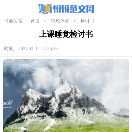
当前位置：
首页
>
职场信函
>
检讨书
上课睡觉检讨书
时间：2024-11-11 21:26:20