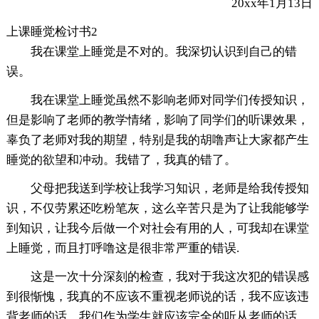
20xx年1月13日
上课睡觉检讨书2
我在课堂上睡觉是不对的。我深切认识到自己的错
误。
我在课堂上睡觉虽然不影响老师对同学们传授知识，
但是影响了老师的教学情绪，影响了同学们的听课效果，
辜负了老师对我的期望，特别是我的胡噜声让大家都产生
睡觉的欲望和冲动。我错了，我真的错了。
父母把我送到学校让我学习知识，老师是给我传授知
识，不仅劳累还吃粉笔灰，这么辛苦只是为了让我能够学
到知识，让我今后做一个对社会有用的人，可我却在课堂
上睡觉，而且打呼噜这是很非常严重的错误.
这是一次十分深刻的检查，我对于我这次犯的错误感
到很惭愧，我真的不应该不重视老师说的话，我不应该违
背老师的话，我们作为学生就应该完全的听从老师的话，