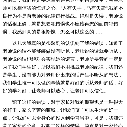
为借口，我们还是要尽量的避免这样的错误发生，希望老
师可以相信我的悔过之心。"人有失手，马有失蹄".我的不
良行为不是向老师的纪律进行挑战。绝对是失误，老师说
的话很正确，就是想要犯错误也不应该再您的面前犯错
误，我感到真的是很惭愧，怎么可以这么的……
这几天我真的是很深刻的认识到了我的错误，知道了
老师说的话不能够装做没有听见，老师说的话就要听从，
老师说的话也绝对会实现她的诺言，老师所要管的一定是
为了我们学生好，所以我们不用挑战老师的纪律，我们还
是学生，没有能力对老师说出来的话产生不听从的想法，
我们学生唯一可以做的事情就是好好的听从老师的话，好
好的学习好，让老师可以放心，让老师可以信任。
犯了这样的错误，对于家长对我的期望也是一种很大
的打击，家长辛苦的赚钱，让我们孩子可以生活的好一
点，让我们可以全身心的投入到学习当中，可是，我却违
背了家长的心意，我犯了这样的错误，简直是对于家长心