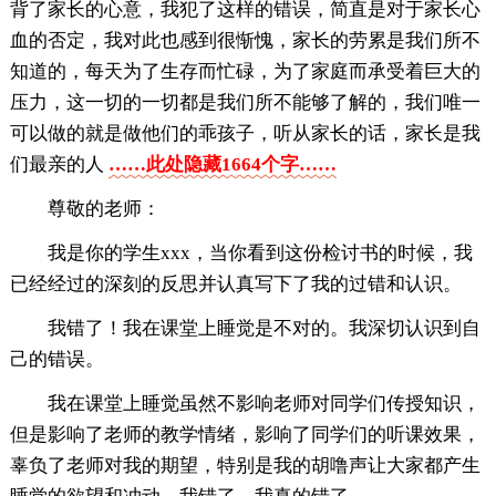
背了家长的心意，我犯了这样的错误，简直是对于家长心
血的否定，我对此也感到很惭愧，家长的劳累是我们所不
知道的，每天为了生存而忙碌，为了家庭而承受着巨大的
压力，这一切的一切都是我们所不能够了解的，我们唯一
可以做的就是做他们的乖孩子，听从家长的话，家长是我
们最亲的人
……此处隐藏1664个字……
尊敬的老师：
我是你的学生xxx，当你看到这份检讨书的时候，我
已经经过的深刻的反思并认真写下了我的过错和认识。
我错了！我在课堂上睡觉是不对的。我深切认识到自
己的错误。
我在课堂上睡觉虽然不影响老师对同学们传授知识，
但是影响了老师的教学情绪，影响了同学们的听课效果，
辜负了老师对我的期望，特别是我的胡噜声让大家都产生