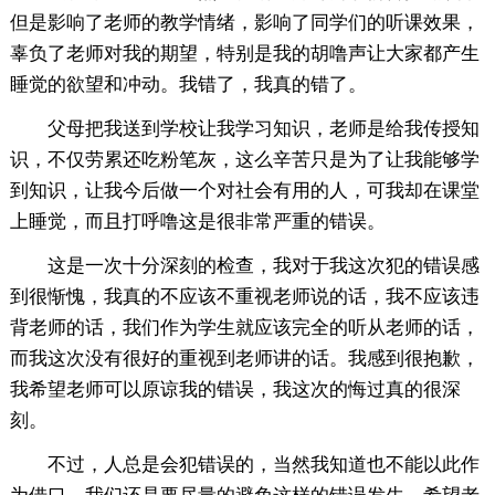
但是影响了老师的教学情绪，影响了同学们的听课效果，
辜负了老师对我的期望，特别是我的胡噜声让大家都产生
睡觉的欲望和冲动。我错了，我真的错了。
父母把我送到学校让我学习知识，老师是给我传授知
识，不仅劳累还吃粉笔灰，这么辛苦只是为了让我能够学
到知识，让我今后做一个对社会有用的人，可我却在课堂
上睡觉，而且打呼噜这是很非常严重的错误。
这是一次十分深刻的检查，我对于我这次犯的错误感
到很惭愧，我真的不应该不重视老师说的话，我不应该违
背老师的话，我们作为学生就应该完全的听从老师的话，
而我这次没有很好的重视到老师讲的话。我感到很抱歉，
我希望老师可以原谅我的错误，我这次的悔过真的很深
刻。
不过，人总是会犯错误的，当然我知道也不能以此作