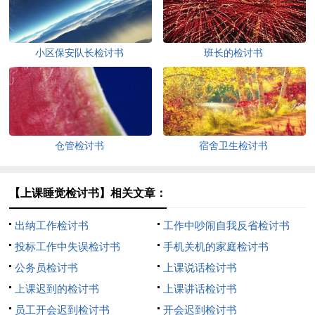
小区保安队长检讨书
班长的检讨书
仓管检讨书
宿舍卫生检讨书
【上课睡觉检讨书】相关文章：
出纳工作检讨书
工作中吵闹自我反省检讨书
投标工作中失误检讨书
手机关机的家庭检讨书
公务员检讨书
上课说话检讨书
上课迟到的检讨书
上课讲话检讨书
员工开会迟到检讨书
开会迟到检讨书