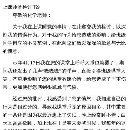
上课睡觉检讨书9
尊敬的化学老师：
关于我在上课睡觉的事情，在此递交我的检讨，以深
刻我的错误行为。对于我的行为给您造成的影响，给班级
同学树立的不良范例，在此向您们致以深深的歉意与无比
的愧意。
xx年4月17日我在您的课堂上呼呼大睡也就罢了，期
间我还发出了几声“嗷嗷嗷”的呼声，直接引得班级哄堂大
笑，严重地影响了您的课堂教课心情，给您造成了严重伤
害，更加使得您感到很尴尬与气愤。
经过您的批评，我感受到了您的愤怒，我知道自己的
行为是很过分的。导致我课堂睡觉的原因很多，其中重要
的一条还是因为我最近患上了失眠，晚上经常睡不着，白
天又昏昏欲睡，加上现在正是春末夏初时候，我每年的这