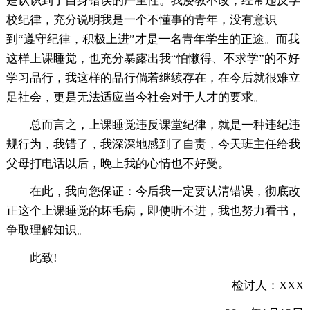
是认识到了自身错误的严重性。我屡教不改，经常违反学
校纪律，充分说明我是一个不懂事的青年，没有意识
到“遵守纪律，积极上进”才是一名青年学生的正途。而我
这样上课睡觉，也充分暴露出我“怕懒得、不求学”的不好
学习品行，我这样的品行倘若继续存在，在今后就很难立
足社会，更是无法适应当今社会对于人才的要求。
总而言之，上课睡觉违反课堂纪律，就是一种违纪违
规行为，我错了，我深深地感到了自责，今天班主任给我
父母打电话以后，晚上我的心情也不好受。
在此，我向您保证：今后我一定要认清错误，彻底改
正这个上课睡觉的坏毛病，即使听不进，我也努力看书，
争取理解知识。
此致!
检讨人：XXX