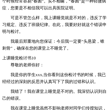
个时候经常容易“春困”。实不相瞒，“春困”是一种轻微病
症，您要是不相信我可以出具医院证明。
可是不管怎么样，我上课睡觉就是不对的，违反了学
习规定、违反了班级纪律。在此，我要好好就这个错误申
明与检讨。
我最后郑重地向您保证：今后我一定要“头悬梁，锥
刺骨”，确保在您的课堂上不睡觉了。
上课睡觉检讨书10
尊敬的老师你好：
我是你的学生xxx,当你看到这份检讨书的时候，我已
经经过的深刻的反思并认真写下了我的过错和认识。
我错了！我在课堂上睡觉是不对的。我深切认识到自
己的错误。
我在课堂上睡觉虽然不影响老师对同学们传授知识，