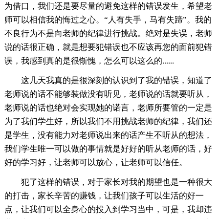
为借口，我们还是要尽量的避免这样的错误发生，希望老
师可以相信我的悔过之心。“人有失手，马有失蹄”。我的
不良行为不是向老师的纪律进行挑战。绝对是失误，老师
说的话很正确，就是想要犯错误也不应该再您的面前犯错
误，我感到真的是很惭愧，怎么可以这么的......
这几天我真的是很深刻的认识到了我的错误，知道了
老师说的话不能够装做没有听见，老师说的话就要听从，
老师说的话也绝对会实现她的诺言，老师所要管的一定是
为了我们学生好，所以我们不用挑战老师的纪律，我们还
是学生，没有能力对老师说出来的话产生不听从的想法，
我们学生唯一可以做的事情就是好好的听从老师的话，好
好的学习好，让老师可以放心，让老师可以信任。
犯了这样的错误，对于家长对我的期望也是一种很大
的打击，家长辛苦的赚钱，让我们孩子可以生活的好一
点，让我们可以全身心的投入到学习当中，可是，我却违