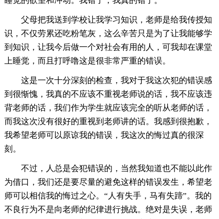
睡觉的欲望和冲动。我错了，我真的错了。
父母把我送到学校让我学习知识，老师是给我传授知
识，不仅劳累还吃粉笔灰，这么辛苦只是为了让我能够学
到知识，让我今后做一个对社会有用的人，可我却在课堂
上睡觉，而且打呼噜这是很非常严重的错误。
这是一次十分深刻的检查，我对于我这次犯的错误感
到很惭愧，我真的不应该不重视老师说的话，我不应该违
背老师的话，我们作为学生就应该完全的听从老师的话，
而我这次没有很好的重视到老师讲的话。我感到很抱歉，
我希望老师可以原谅我的错误，我这次的悔过真的很深
刻。
不过，人总是会犯错误的，当然我知道也不能以此作
为借口，我们还是要尽量的避免这样的错误发生，希望老
师可以相信我的悔过之心。“人有失手，马有失蹄”。我的
不良行为不是向老师的纪律进行挑战。绝对是失误，老师