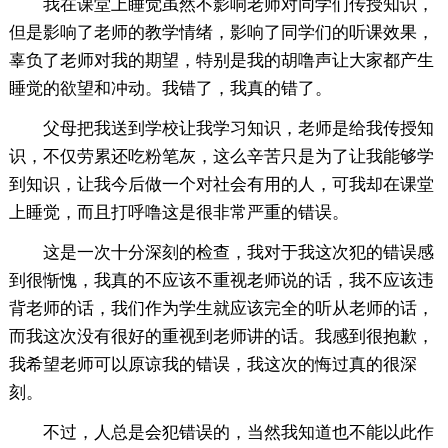
我在课堂上睡觉虽然不影响老师对同学们传授知识，
但是影响了老师的教学情绪，影响了同学们的听课效果，
辜负了老师对我的期望，特别是我的胡噜声让大家都产生
睡觉的欲望和冲动。我错了，我真的错了。
父母把我送到学校让我学习知识，老师是给我传授知
识，不仅劳累还吃粉笔灰，这么辛苦只是为了让我能够学
到知识，让我今后做一个对社会有用的人，可我却在课堂
上睡觉，而且打呼噜这是很非常严重的错误。
这是一次十分深刻的检查，我对于我这次犯的错误感
到很惭愧，我真的不应该不重视老师说的话，我不应该违
背老师的话，我们作为学生就应该完全的听从老师的话，
而我这次没有很好的重视到老师讲的话。我感到很抱歉，
我希望老师可以原谅我的错误，我这次的悔过真的很深
刻。
不过，人总是会犯错误的，当然我知道也不能以此作