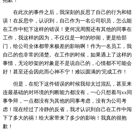
抱歉！
在此次的事件之后，我深刻的反思了自己的行为和错
误！在反思中，认识到，自己作为一名公司职员，怎么能
在工作中犯下这样的错误！更何况周围还有其他的同事在
工作，我这样的因为，不仅仅是一时的吵闹，更是给部
门，给公司全体都带来极差的影响啊！作为一名员工，我
自己的也非常的清楚。在工作的时候，如果遇上了这样的
事情，无论吵架的对象是不是说自己的，心情都不可能会
好！甚至还会因此而心神不宁！难以圆满的'完成工作！
但是，在犯下这件错误的时候我却太过混乱，甚至来
连最基础的对环境的判断能力都没有，一心只想着与xx同
事争辩，一点都没有为其他的同事考虑，没有为公司考
虑！现在经过了冷静的反省，我才认识到自己在工作中闯
下了多大的祸！给大家带来了多少的影响！我真的很抱
歉！