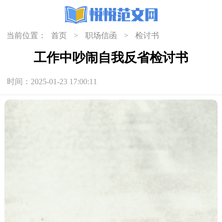
当前位置：
首页
>
职场信函
>
检讨书
工作中吵闹自我反省检讨书
时间：2025-01-23 17:00:11