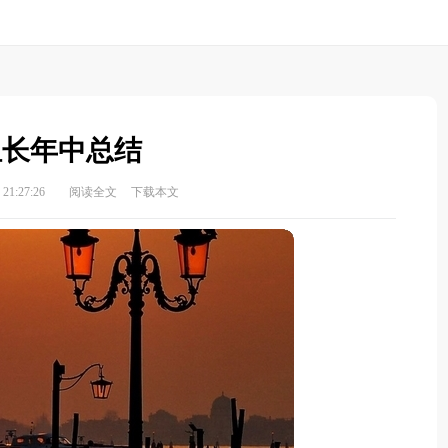
组长年中总结
21:27:26
阅读全文
下载本文