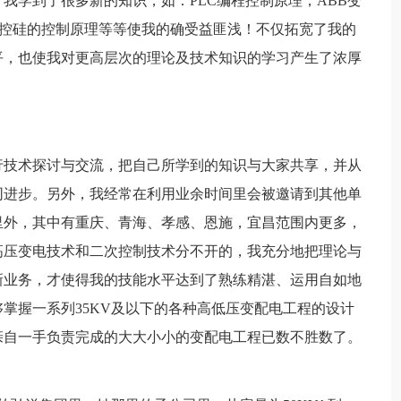
我学到了很多新的知识，如：PLC编程控制原理，ABB变
向可控硅的控制原理等等使我的确受益匪浅！不仅拓宽了我的
平，也使我对更高层次的理论及技术知识的学习产生了浓厚
行技术探讨与交流，把自己所学到的知识与大家共享，并从
同进步。另外，我经常在利用业余时间里会被邀请到其他单
里外，其中有重庆、青海、孝感、恩施，宜昌范围内更多，
高压变电技术和二次控制技术分不开的，我充分地把理论与
新业务，才使得我的技能水平达到了熟练精湛、运用自如地
掌握一系列35KV及以下的各种高低压变配电工程的设计
亲自一手负责完成的大大小小的变配电工程已数不胜数了。