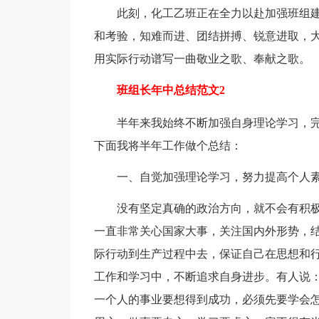
此刻，化工乙班正在全力以赴加强班组
和考验，知难而进、团结拼搏、锐意进取，大
用实际行动谱写一曲敬业之歌、奉献之歌。
班组长年中总结范文2
半年来我始终不断加强自身理论学习，
下面我将半年工作做个总结：
一、自觉加强理论学习，努力提高个人
没有坚定真确的政治方向，就不会有积
一直非常关心国家大事，关注国内外形势，
际行动到生产过程中去，保证自己在思想和
工作和学习中，不断追求自身进步。有人说
一个人的事业要想得到成功，必须先要学会