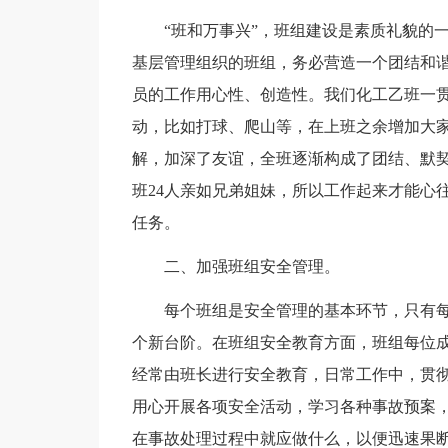
“班和万事兴”，班组建设是素质礼貌的
基层管理组织的班组，务必营造一个团结和
员的工作用心性、创造性。我们化工乙班一
动，比如打球、爬山等，在上班之余增加大
解，加深了友谊，全班逐渐构成了团结、默
班24人亲如兄弟姐妹，所以工作起来才能心
任务。
二、加强班组安全管理。
每个班组是安全管理的基本环节，只有
个新台阶。在班组安全教育方面，班组每位
经常由班长进行安全教育，日常工作中，贯彻
用心开展各项安全活动，学习各种事故预案
在事故处理过程中就应做什么，以便迅速果