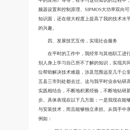
中的应用》等等，在学习这些知识的过程中，
频器设置和控制原理、SIPMOS大功率双
知识面，还在很大程度上提高了我的技术水
的兴趣。
四、发展技艺互传，实现社会服务
在平时的工作中，我经常与其他职工进
别人身上学习自己所不了解的知识，实现共
位帮助解决技术难题，涉及范围远至几千公
五县三市到处都去过。这与我平时业余钻研
实践相结合，不断地积累经验，不断地钻研
步。具体表现在以下几方面：一是我现在能够
与安装技术，而且能够独立承担。从我手中
例如：