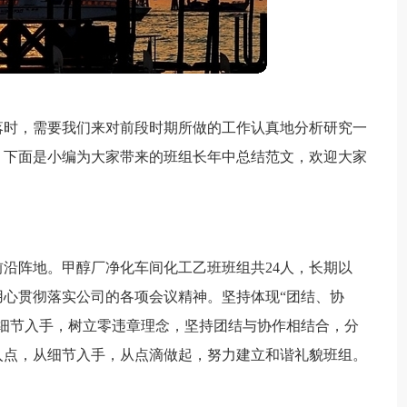
落时，需要我们来对前段时期所做的工作认真地分析研究一
，下面是小编为大家带来的班组长年中总结范文，欢迎大家
沿阵地。甲醇厂净化车间化工乙班班组共24人，长期以
心贯彻落实公司的各项会议精神。坚持体现“团结、协
细节入手，树立零违章理念，坚持团结与协作相结合，分
入点，从细节入手，从点滴做起，努力建立和谐礼貌班组。