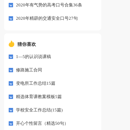
2020年有气势的高考口号合集36条
2020年精辟的交通安全口号27句
猜你喜欢
1—5的认识说课稿
修路施工合同
变电所工作总结15篇
精选体育课教案模板5篇
学校安全工作总结(15篇)
开心个性留言（精选50句）