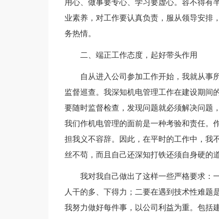
用心、做事要专心、学习要虚心。容不得有
业素养，对工作要认真负责，服从领导安排
务热情。
二、端正工作态度，起好带头作用
自从进入公司参加工作开始，我就从事
监督巡查。我深知机电管理工作在建设期间
要随时监督检查，发现问题就必须解决问题
我们作机电管理的面前是一种考验和责任。
担我义不容辞。因此，在平时的工作中，我
丝不苟，而且自己还深知打铁还须自身硬的
我对我自己做出了这样一些严格要求：
人干的多、下得力；二要在遇到技术性难题
我努力做好每件事，以公司利益为重。包括建