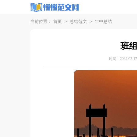
当前位置：
首页
>
总结范文
>
年中总结
班
时间：2025-02-17 