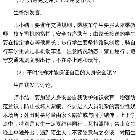
（1）为避免交通安全应注意什么？
生纷纷发言。
师小结：要遵守交通规则，乘校车学生要服从陪乘教
师、校车司机的指挥，安全有序乘车；由家长接送的学生
要在指定地点等候家长；步行学生要坚持路队制度，骑自
行车学生要走非机动车道，注意路况动态，禁止逆行，遵
守交通规则文明出行，不在路上跑和玩等。
（2）平时怎样才能保证自己的人身安全呢？
生自我发言讨论。
师小结：要加强人身安全自我防护知识教育，增强防
范意识，防止被坏人蒙骗。不要进入人员混杂的营业性娱
乐场所；外出时要尽量由家长陪护或与同学结伴，上下学
途中，特别是女生一定要结伴同行，互相照顾；禁止女生
晚上单独外出，遇到陌生人，不要随意与之交谈，对陌生