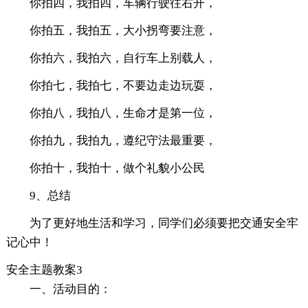
你拍四，我拍四，车辆行驶往右开，
你拍五，我拍五，大小拐弯要注意，
你拍六，我拍六，自行车上别载人，
你拍七，我拍七，不要边走边玩耍，
你拍八，我拍八，生命才是第一位，
你拍九，我拍九，遵纪守法最重要，
你拍十，我拍十，做个礼貌小公民
9、总结
为了更好地生活和学习，同学们必须要把交通安全牢
记心中！
安全主题教案3
一、活动目的：