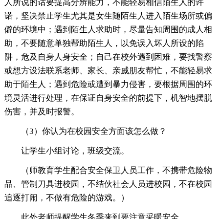
人所说的话要提高分辨能力，不能轻易相信陌生人的许
诺，坚决禁止学生尤其是女生随陌生人进入陌生场所或偏
僻的环境中；遇到陌生人求助时，尽量告知周围的成人相
助，不要随意单独帮助陌生人，以免误入坏人所设的陷
阱，危及自身人身安全；自己在校外遇到困难，要找警察
或想方设法联系老师、家长、亲戚朋友帮忙，不能轻易求
助于陌生人；遇到危险或遭到暴力侵害，要根据周围的环
境灵活进行处理，在保证自身安全的前提下，机智地摆脱
伤害，并及时报警。
（3）你认为在校园安全方面该怎么做？
让学生小组讨论，班级交流。
（师教育学生配合安全保卫人员工作，不携带危险物
品、管制刀具进校园，不结伙社会人员进校园，不在校园
追逐打闹，不做有危险的游戏。）
此外老师提醒学生冬季来到要注意采暖安全。