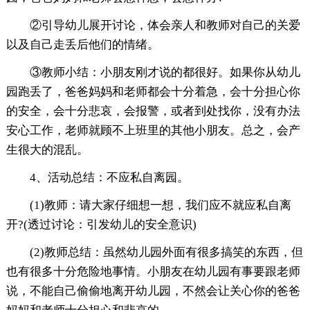
②引导幼儿展开讨论，体会亲人和教师对自己的关爱
以及自己走丢后他们的情绪。
③教师小结：小朋友刚才说的都很好。如果你从幼儿
园跑丢了，爸爸妈妈和老师都会十分着急，会十分担心你
的安全，会十分悲哀，会报警，或者到处找你，没有办法
安心工作，老师就顾不上班里的其他小朋友。总之，会产
生很大的混乱。
4、活动总结：不应私自离园。
(1)教师：请大家仔细想一想，我们应不就应私自离
开?(透过讨论：引发幼儿的安全意识)
(2)教师总结：虽然幼儿园外面有很多搞笑的东西，但
也有很多十分危险地事情。小朋友在幼儿园有事要跟老师
说，不能自己偷偷地离开幼儿园，不然会让关心你的爸爸