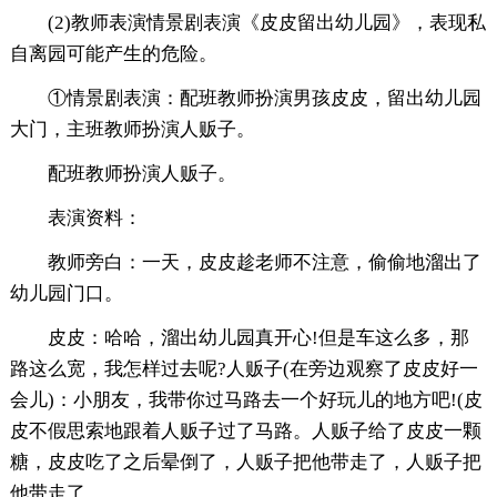
(2)教师表演情景剧表演《皮皮留出幼儿园》，表现私
自离园可能产生的危险。
①情景剧表演：配班教师扮演男孩皮皮，留出幼儿园
大门，主班教师扮演人贩子。
配班教师扮演人贩子。
表演资料：
教师旁白：一天，皮皮趁老师不注意，偷偷地溜出了
幼儿园门口。
皮皮：哈哈，溜出幼儿园真开心!但是车这么多，那
路这么宽，我怎样过去呢?人贩子(在旁边观察了皮皮好一
会儿)：小朋友，我带你过马路去一个好玩儿的地方吧!(皮
皮不假思索地跟着人贩子过了马路。人贩子给了皮皮一颗
糖，皮皮吃了之后晕倒了，人贩子把他带走了，人贩子把
他带走了。