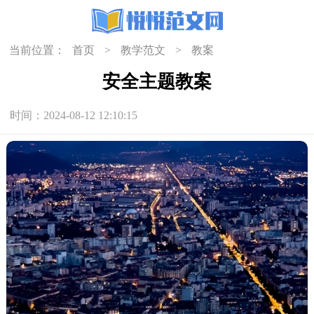
当前位置：
首页
>
教学范文
>
教案
安全主题教案
时间：2024-08-12 12:10:15