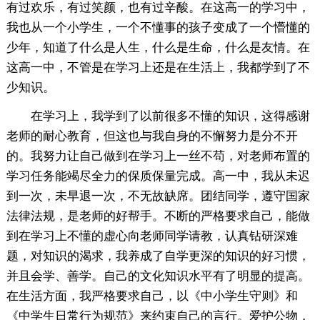
有过欢乐，有过笑颜，也有过辛酸。在这高一的学习中，
我也从一个小学生，一个不懂事的孩子变成了一个懵懂的
少年，知道了什么是人生，什么是生命，什么是友情。在
这高一中，不管是在学习上还是在生活上，我都学到了不
少知识。
在学习上，我学到了以前很多不懂的知识，这得感谢
老师的耐心教育，但这也与我自身的不懈努力是分不开
的。我努力让自己做到在学习上一丝不苟，对老师布置的
学习任务能竭尽全力的保质保量完成。高一中，我从未迟
到一次，未早退一次，不无故缺席。团结同学，遵守国家
法律法规，是老师的好帮手。不断的严格要求自己，能做
到在学习上不懂的虚心向老师同学请教，认真钻研深难
题，对知识的渴求，我养成了自学更深的知识的好习惯，
并且会学、善学。自己的文化知识水平有了明显的提高。
在生活方面，我严格要求自己，以《中小学生守则》和
《中学生日常行为规范》来约束自己的言行。爱护公物，