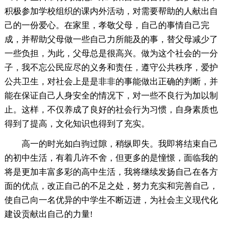
积极参加学校组织的课内外活动，对需要帮助的人献出自
己的一份爱心。在家里，孝敬父母，自己的事情自己完
成，并帮助父母做一些自己力所能及的事，替父母减少了
一些负担，为此，父母总是很高兴。做为这个社会的一分
子，我不忘公民应尽的义务和责任，遵守公共秩序，爱护
公共卫生，对社会上是是非非的事能做出正确的判断，并
能在保证自己人身安全的情况下，对一些不良行为加以制
止。这样，不仅养成了良好的社会行为习惯，自身素质也
得到了提高，文化知识也得到了充实。
高一的时光如白驹过隙，稍纵即失。我即将结束自己
的初中生活，有着几许不舍，但更多的是憧憬，面临我的
将是更加丰富多彩的高中生活，我将继续发扬自己在各方
面的优点，改正自己的不足之处，努力充实和完善自己，
使自己向一名优异的中学生不断迈进，为社会主义现代化
建设贡献出自己的力量!