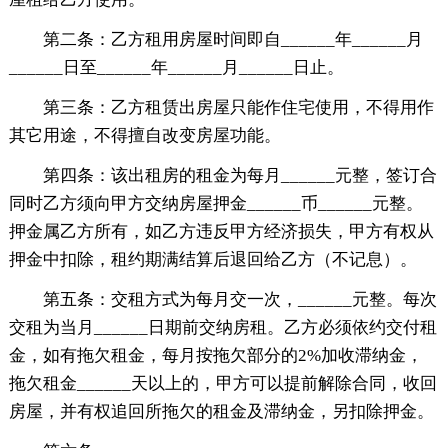
第二条：乙方租用房屋时间即自______年______月
______日至______年______月______日止。
第三条：乙方租赁出房屋只能作住宅使用，不得用作
其它用途，不得擅自改变房屋功能。
第四条：该出租房的租金为每月______元整，签订合
同时乙方须向甲方交纳房屋押金______币______元整。
押金属乙方所有，如乙方违反甲方经济损失，甲方有权从
押金中扣除，租约期满结算后退回给乙方（不记息）。
第五条：交租方式为每月交一次，______元整。每次
交租为当月______日期前交纳房租。乙方必须依约交付租
金，如有拖欠租金，每月按拖欠部分的2%加收滞纳金，
拖欠租金______天以上的，甲方可以提前解除合同，收回
房屋，并有权追回所拖欠的租金及滞纳金，另扣除押金。