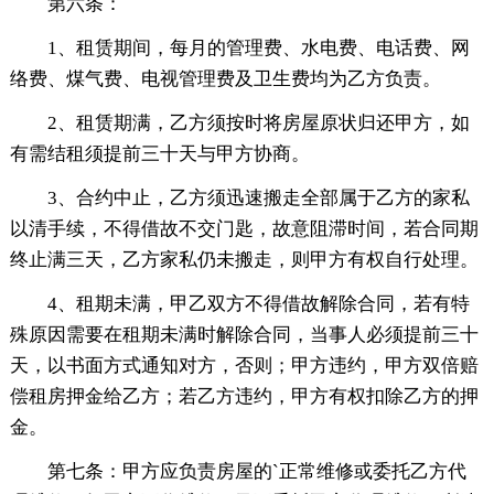
第六条：
1、租赁期间，每月的管理费、水电费、电话费、网
络费、煤气费、电视管理费及卫生费均为乙方负责。
2、租赁期满，乙方须按时将房屋原状归还甲方，如
有需结租须提前三十天与甲方协商。
3、合约中止，乙方须迅速搬走全部属于乙方的家私
以清手续，不得借故不交门匙，故意阻滞时间，若合同期
终止满三天，乙方家私仍未搬走，则甲方有权自行处理。
4、租期未满，甲乙双方不得借故解除合同，若有特
殊原因需要在租期未满时解除合同，当事人必须提前三十
天，以书面方式通知对方，否则；甲方违约，甲方双倍赔
偿租房押金给乙方；若乙方违约，甲方有权扣除乙方的押
金。
第七条：甲方应负责房屋的`正常维修或委托乙方代