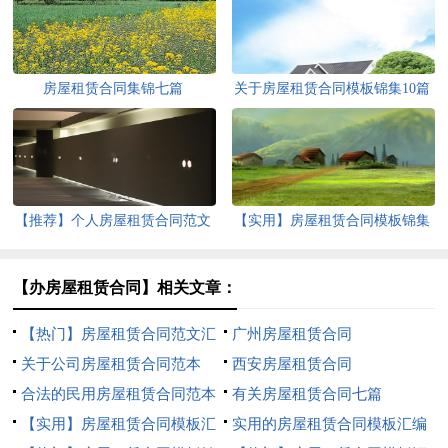
房屋租赁合同集锦七篇
关于房屋租赁合同模板锦集10篇
【推荐】个人房屋租赁合同范文
【实用】房屋租赁合同模板锦集
汇总九篇
七篇
【办房屋租赁合同】相关文章：
【热门】房屋租赁合同范文汇
广州房屋租赁合同
总9篇
关于公司房屋租赁合同范本
西安房屋租赁合同
合法的民用房屋租赁合同范本
有关房屋租赁合同七篇
【实用】房屋租赁合同模板汇
实用的房屋租赁合同模板汇编